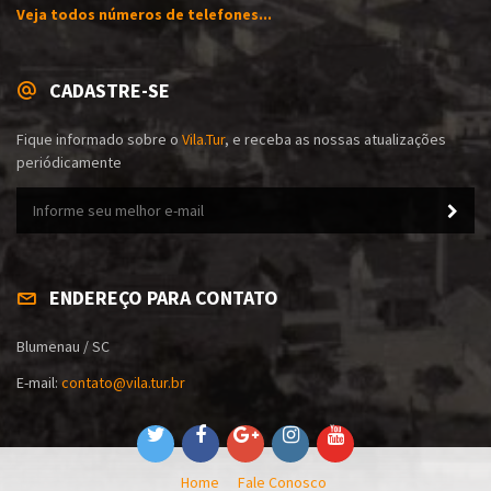
Veja todos números de telefones...
CADASTRE-SE
Fique informado sobre o
Vila.Tur
, e receba as nossas atualizações
periódicamente
ENDEREÇO PARA CONTATO
Blumenau / SC
E-mail:
contato@vila.tur.br
Home
Fale Conosco