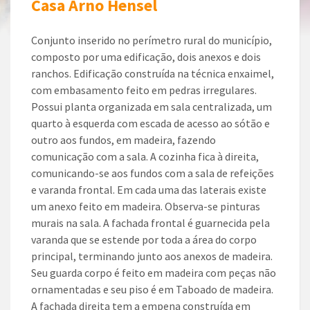
Casa Arno Hensel
Conjunto inserido no perímetro rural do município,
composto por uma edificação, dois anexos e dois
ranchos. Edificação construída na técnica enxaimel,
com embasamento feito em pedras irregulares.
Possui planta organizada em sala centralizada, um
quarto à esquerda com escada de acesso ao sótão e
outro aos fundos, em madeira, fazendo
comunicação com a sala. A cozinha fica à direita,
comunicando-se aos fundos com a sala de refeições
e varanda frontal. Em cada uma das laterais existe
um anexo feito em madeira. Observa-se pinturas
murais na sala. A fachada frontal é guarnecida pela
varanda que se estende por toda a área do corpo
principal, terminando junto aos anexos de madeira.
Seu guarda corpo é feito em madeira com peças não
ornamentadas e seu piso é em Taboado de madeira.
A fachada direita tem a empena construída em