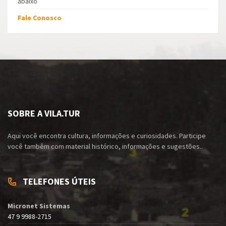
abaixo
Fale Conosco
SOBRE A VILA.TUR
Aqui você encontra cultura, informações e curiosidades. Participe
você tambêm com material histórico, informações e sugestões..
TELEFONES ÚTEIS
Micronet Sistemas
47 9 9988-2715