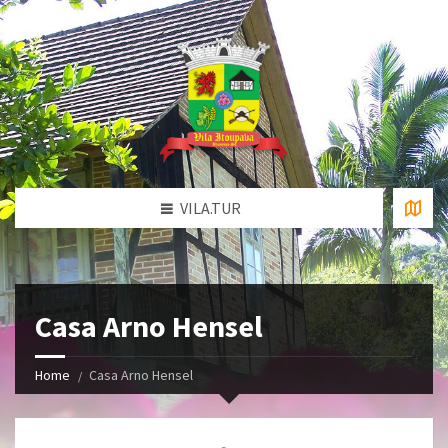
VILA.TUR
Casa Arno Hensel
Home
Casa Arno Hensel