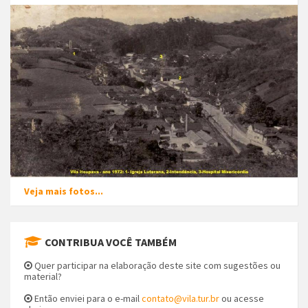
Veja mais fotos...
CONTRIBUA VOCÊ TAMBÉM
Quer participar na elaboração deste site com sugestões ou
material?
Então enviei para o e-mail
contato@vila.tur.br
ou acesse